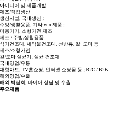
아이디어 및 제품개발
제조/직접생산
생산시설, 국내생산 ;
주방/생활용품, 기타 wire제품 ;
미용기기, 소형가전 제조
제조 / 주방,생활용품
식기건조대, 세탁물건조대, 선반류, 칼, 도마 등
제조/소형가전
칼/도마 살균기, 살균 건조대
국내영업/유통
대형마트, TV홈쇼핑, 인터넷 쇼핑몰 등 ; B2C / B2B
해외영업/수출
해외 박람회, 바이어 상담 및 수출
주요제품