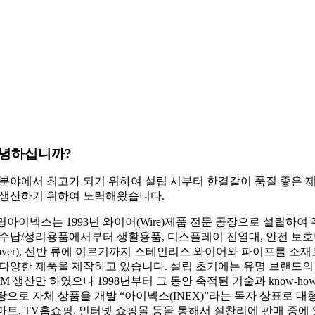
녕하십니까?
 분야에서 최고가 되기 위하여 설립 시부터 한결같이 품질 좋은 
 생산하기 위하여 노력해왔습니다.
명아이넥스는 1993년 와이어(Wire)제품 전문 공장으로 설립하여 
 수납/정리용품에서부터 생활용품, 디스플레이 진열대, 안전 보
Cover), 선반 류에 이르기까지 스테인리스 와이어와 파이프를 소재
 다양한 제품을 제작하고 있습니다. 설립 초기에는 유명 브랜드의
EM 생산만 하였으나 1998년부터 그 동안 축적된 기술과 know-ho
탕으로 자체 상품을 개발 “아이넥스(INEX)”라는 독자 상표로 대
마트, TV홈쇼핑, 인터넷 쇼핑몰 등을 통해서 절찬리에 판매 중에 