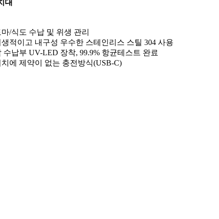
치대
 도마/식도 수납 및 위생 관리
 위생적이고 내구성 우수한 스테인리스 스틸 304 사용
칼 수납부 UV-LED 장착, 99.9% 항균테스트 완료
 위치에 제약이 없는 충전방식(USB-C)