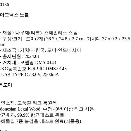
0136
아그닉스 노블
· 재질 : 나무제(티크), 스테인리스 스틸
· 구성/크기 : 도마(2개) 36.7 x 24.8 x 2.7 cm, 거치대 37 x 9.2 x 25.5
cm
· 제조국 : 거치대-한국, 도마-인도네시아
· 출시년월 : 2024.01
· 거치대 : 모델명 DMS-0143
-KC등록번호 R-R-9IC-DMS-0143
-USB TYPE C / 3.6V, 2500mA
목도마
 자연소재, 고품질 티크 통원목
Indonesian Legal Wood, 수령 40년 이상 티크 사용
항균효과, 99.9% 항균테스트 완료
 유해물질 7종 불검출 테스트 완료(식품용)