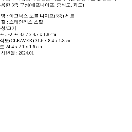
 유용한 3종 구성(쉐프나이프, 중식도, 과도)
품명 : 아그닉스 노블 나이프(3종) 세트
 재질 : 스테인리스 스틸
구성/크기
프나이프 33.7 x 4.7 x 1.8 cm
식도(CLEAVER) 31.6 x 8.4 x 1.8 cm
 24.4 x 2.1 x 1.6 cm
출시년월 : 2024.01