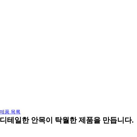
제품 목록
디테일한 안목이 탁월한 제품을 만듭니다.