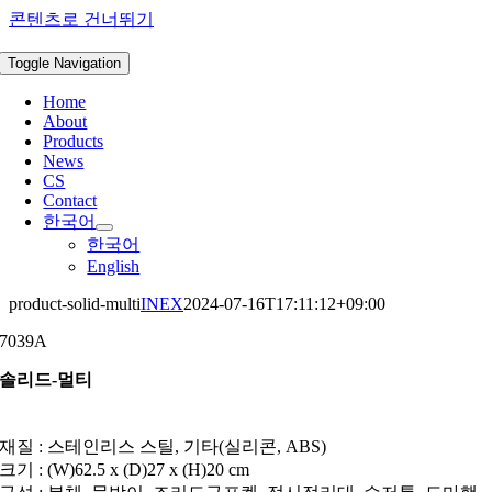
콘텐츠로 건너뛰기
Toggle Navigation
Home
About
Products
News
CS
Contact
한국어
한국어
English
product-solid-multi
INEX
2024-07-16T17:11:12+09:00
7039A
솔리드-멀티
재질 : 스테인리스 스틸, 기타(실리콘, ABS)
크기 : (W)62.5 x (D)27 x (H)20 cm