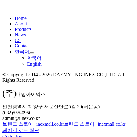
Home
About
Products
News
CS
Contact
한국어
한국어
English
© Copyright 2014 - 2026 DAEMYUNG INEX CO.,LTD. All
Rights Reserved.
(주)
대명아이넥스
인천광역시 계양구 서운산단로5길 20(서운동)
(032)555-0950
admin@i-nex.co.kr
브랜드 스토어 | inexmall.co.kr
브랜드 스토어 | inexmall.co.kr
페이지 로드 링크
Go to Top