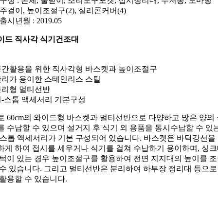
구성 : 본체, 물받이, 조리도구포켓, 접시정리대, 수저통, 도마행
주걸이, 높이조절구(2), 실리콘커버(4)
출시년월 : 2019.05
이드 직사각 식기건조대
 공간활용을 위한 직사각형 바스켓과 높이조절구
 관리가 용이한 스테인리스 스틸
 분리형 멀티선반
 원-스톱 액세서리 기본구성
로 60cm의 와이드형 바스켓과 멀티선반으로 다양하고 많은 양의
를 수납할 수 있으며 설거지 후 식기 외 용품을 동시수납할 수 있
-스톱 액세서리가 기본 구성되어 있습니다. 바스켓은 바닥강선을
하게 하여 접시를 세우거나 식기를 걸쳐 수납하기 용이하며, 싱
 턱이 있는 경우 높이조절구를 활용하여 전면 지지대의 높이를 
 수 있습니다. 그리고 멀티선반은 분리하여 하부장 정리대 등으로
 활용할 수 있습니다.