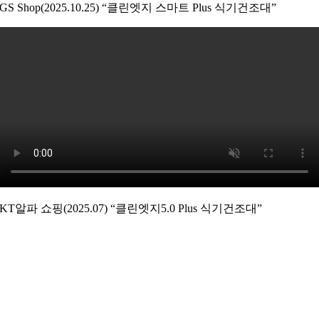
GS Shop(2025.10.25) “클린엣지 스마트 Plus 식기건조대”
KT알파 쇼핑(2025.07) “클린엣지5.0 Plus 식기건조대”